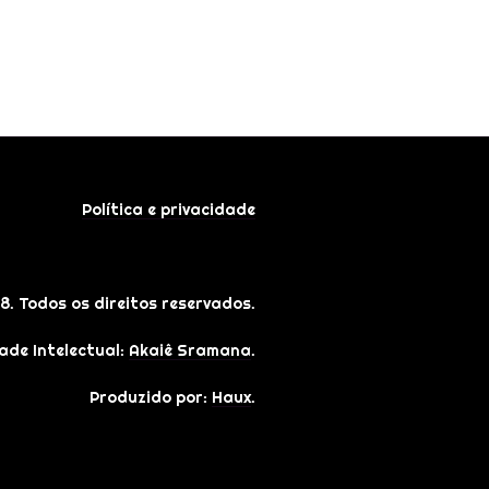
Política e privacidade
18. Todos os direitos reservados.
ade Intelectual:
Akaiê Sramana
.
Produzido por:
Haux
.