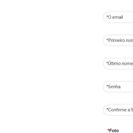
*
Foto