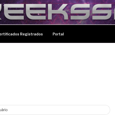
MESTRES
ertificados Registrados
Portal