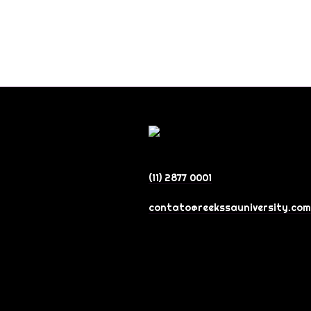
(11) 2877 0001
contato@reekssauniversity.com