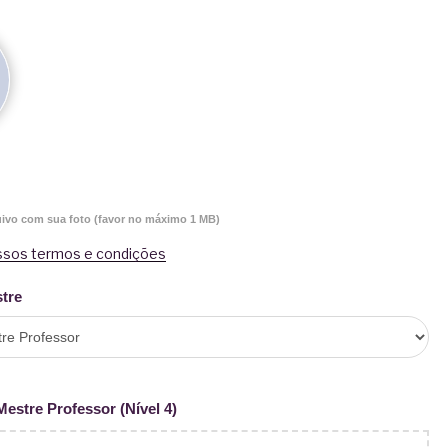
uivo com sua foto (favor no máximo 1 MB)
ssos termos e condições
stre
Mestre Professor (Nível 4)