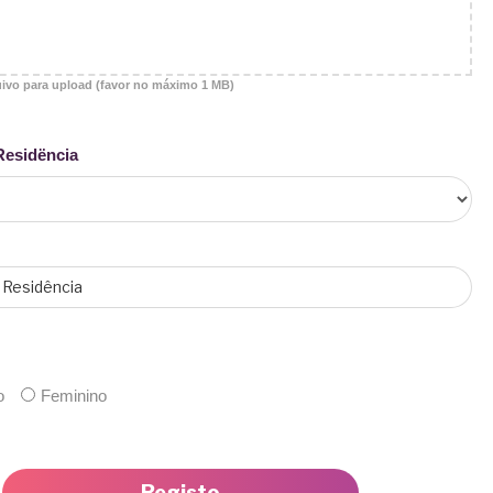
uivo para upload (favor no máximo 1 MB)
Residëncia
o
Feminino