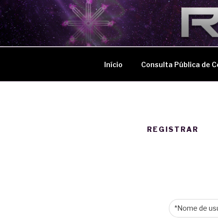
Pular
para
ÁREA DE 
o
conteúdo
Início
Consulta Pública de C
REGISTRAR