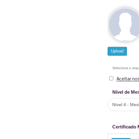
Upload
Seleciona o arq
Aceitar no
Nível de Me
Certificado 